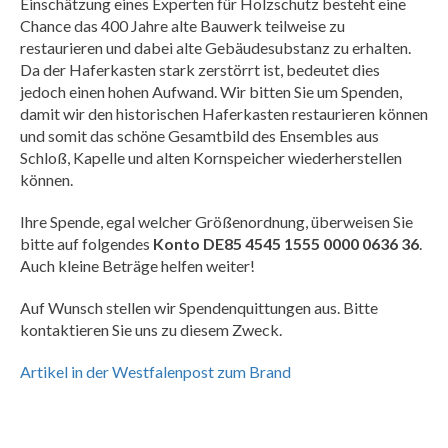
Einschätzung eines Experten für Holzschutz besteht eine
Chance das 400 Jahre alte Bauwerk teilweise zu
restaurieren und dabei alte Gebäudesubstanz zu erhalten.
Da der Haferkasten stark zerstörrt ist, bedeutet dies
jedoch einen hohen Aufwand. Wir bitten Sie um Spenden,
damit wir den historischen Haferkasten restaurieren können
und somit das schöne Gesamtbild des Ensembles aus
Schloß, Kapelle und alten Kornspeicher wiederherstellen
können.
Ihre Spende, egal welcher Größenordnung, überweisen Sie
bitte auf folgendes
Konto DE85 4545 1555 0000 0636 36
.
Auch kleine Beträge helfen weiter!
Auf Wunsch stellen wir Spendenquittungen aus. Bitte
kontaktieren Sie uns zu diesem Zweck.
Artikel in der Westfalenpost zum Brand