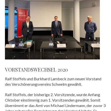
VORSTANDSWECHSEL 2020
Ralf Stoffels und Burkhard Lambeck zum neuen Vorstand
des Verschönerungsvereins Schwelm gewählt.
Ralf Stoffels, der bisherige 2. Vorsitzende, wurde Anfang
Oktober einstimmig zum 1. Vorsitzenden gewählt. Somit
übernimmt er das Amt von Michael Lindermann, der zuvor 3
Jahre mit großer Begeisterung den Vorstand leitete. Er